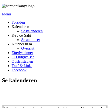
Menu
Forsiden
Kalenderen
Se kalenderen
Køb og Salg
Se annoncer
Klubber m.m.
Oversigt
Efterlysninger
CD udgivelser
Opslagstavlen
Træf & Links
Facebook
Se kalenderen